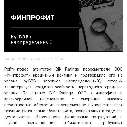
ДАТА ПУБЛИКАЦИИ: 27.05.2025
Рейтинговое агентство BIK Ratings пересмотрело ООО
«Финпрофит» кредитный рейтинг и подтвердило его на
уровне by.BBB+ (прогноз неопределенный), который
характеризует кредитоспособность переходного среднего
уровня. По оценке BIK Ratings, ООО «Финпрофит» в
краткосрочной перспективе с умеренно высокой
вероятностью обеспечит своевременное выполнение всех
текущих финансовых обязательств, возникающих в ходе его
деятельности. Вероятность финансовых затруднений в
случае возникновения обязательств, требующих