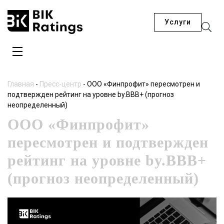
Услуги
Главная
-
Пресс-центр
-
ООО «Финпрофит» пересмотрен и
подтвержден рейтинг на уровне by.BBB+ (прогноз
неопределенный)
ООО «Финпрофит»
пересмотрен и подтвержден
рейтинг на уровне by.BBB+
(прогноз неопределенный)