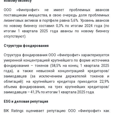
новому бизнесу
ООО «Финпрофит» не имеет проблемных авансов
поставщикам имущества, в свою очередь доля проблемных
лизинговых активов в портфеле равна 5,6%. Уровень авансов
по новому бизнесу составил 0,3% по итогам 2024 года (по
итогам 1 квартала 2025 года авансы по новому бизнесу
отсутствуют).
Структура фондирования
Структура фондирования ООО «Финпрофит» характеризуется
умеренной концентрацией крупнейшего по форме источника
фондирования – токенов (58,5% на конец 1 квартала 2025
года), а также невысокой концентрацией кредиторов/
заимодавцев (за исключением держателей токенов и
облигаций): на крупнейшего кредитора приходится 22,9%
объема фондирования, на трех крупнейших кредиторов/
заимодавцев – 41,3% по итогам 1 квартала 2025 года.
ESG и деловая репутация
BIK Ratings оценивает репутацию ООО «Финпрофит» как