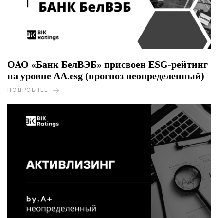
ОАО «Банк БелВЭБ» присвоен ESG-рейтинг
на уровне AA.esg (прогноз неопределенный)
ПОДРОБНЕЕ