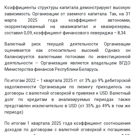
Коэффициенты структуры капитала демонстрируют высокую
зависимость Организации от заемного капитала. Так, на 31
марта 2025 года коэффициент автономии,
скорректированный на квазикапитал и квазирезервы,
составил 0,09, коэффициент финансового левериджа – 8,34.
Валютный риск текущей деятельности Организации
оценивается как относительно высокий. Однако он
балансируется валютными потоками по инвестиционной
деятельности – Организация является владельцем ВГДО
Министерства финансов Республики Беларусь.
По итогам 2022 – 1 квартала 2025 гг. от 3% до 9% дебиторской
задолженности Организации по лизингу приходилось на
договоры с валютной оговоркой в привязке к USD. Валютный
долг по кредитам в анализируемых периодах также
представлен исключительно в USD (от 35% до 49% в том же
периоде).
По итогам 1 квартала 2025 года коэффициент соотношения
доходов по договорам с валютной оговоркой к погашению