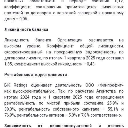
валютных обязательств в периоде составил 0,12,
коэффициент соотношения причитающихся лизинговых
платежей по договорам с валютной оговоркой к валютному
долгу – 0,06.
Ликвидность
баланса
Ликвидность баланса Организации оценивается на
высоком уровне. Коэффициент общей ликвидности,
скорректированный на просроченную задолженность по
договорам лизинга, по итогам 1 квартала 2025 года составил
1,85, коэффициент высокой ликвидности – 0,43.
Рентабельность деятельности
BIK Ratings оценивает деятельность ООО «Финпрофит»
как высокорентабельную. Так, по расчетам Агентства, по
итогам 2024 года и 1 квартала 2025 года операционная
рентабельность по чистой прибыли составила 25,9% и
38,0%, рентабельность собственного капитала – 55,1% и
76,9%, рентабельность активов – 5,0% и 7,8% соответственно.
Зависимость от лизингополучателей
и степень