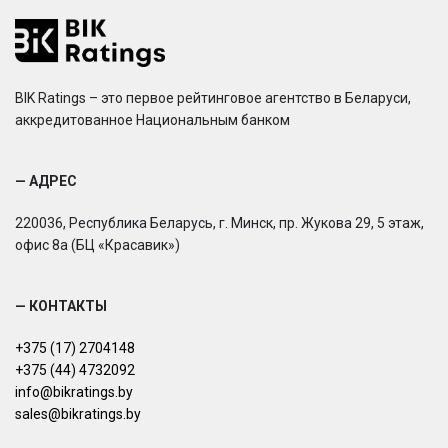
BIK Ratings – это первое рейтинговое агентство в Беларуси,
аккредитованное Национальным банком
— АДРЕС
220036, Республика Беларусь, г. Минск, пр. Жукова 29, 5 этаж,
офис 8а (БЦ «Красавик»)
— КОНТАКТЫ
+375 (17) 2704148
+375 (44) 4732092
info@bikratings.by
sales@bikratings.by