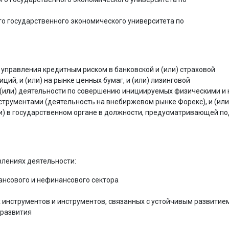
го государственного экономического университета по
 управления кредитным риском в банковской и (или) страховой
ций, и (или) на рынке ценных бумаг, и (или) лизинговой
 и (или) деятельности по совершению инициируемых физическими 
ментами (деятельность на внебиржевом рынке Форекс), и (или) 
и) в государственном органе в должности, предусматривающей по
лениях деятельности:
ансового и нефинансового сектора
 инструментов и инструментов, связанных с устойчивым развитие
 развития