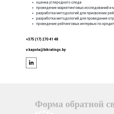
оценка углеродного следа
проведение маркетинговых исследований и 
разработка методологий для присвоение рей
разработка методологий для проведения отр
проведение рейтинговых интервью по кредит
+375 (17) 270 41 48
v.kapota@bikratings.by
Форма обратной с