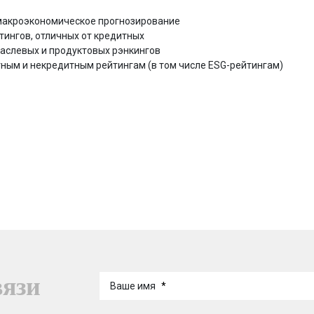
макроэкономическое прогнозирование
тингов, отличных от кредитных
аслевых и продуктовых рэнкингов
ным и некредитным рейтингам (в том числе ESG-рейтингам)
вязи
Ваше имя
*