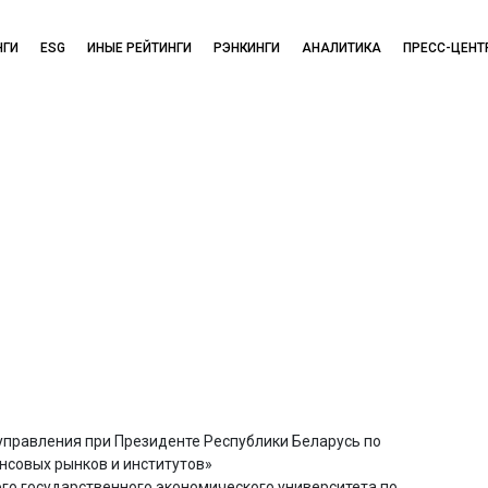
НГИ
ESG
ИНЫЕ РЕЙТИНГИ
РЭНКИНГИ
АНАЛИТИКА
ПРЕСС-ЦЕНТ
 управления при Президенте Республики Беларусь по
нсовых рынков и институтов»
ого государственного экономического университета по