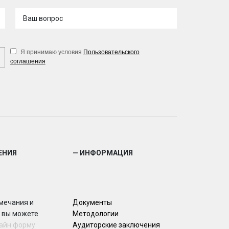
Ваш вопрос
Я принимаю условия
Пользовательского
соглашения
ЕНИЯ
— ИНФОРМАЦИЯ
мечания и
Документы
 вы можете
Методологии
айн форму
Аудиторские заключения