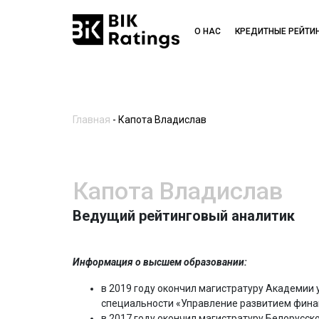
О НАС
КРЕДИТНЫЕ РЕЙТИ
Главная
-
Капота Владислав
Капота Владислав
Ведущий рейтинговый аналитик
Информация о высшем образовании:
в 2019 году окончил магистратуру Академии
специальности «Управление развитием фина
в 2017 году окончил магистратуру Белорусск