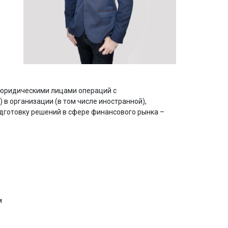
и юридическими лицами операций с
в организации (в том числе иностранной),
дготовку решений в сфере финансового рынка –
м