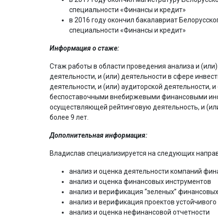
специальности «Финансы и кредит»
в 2016 году окончил бакалавриат Белорусско
специальности «Финансы и кредит»
Информация о стаже:
Стаж работы в области проведения анализа и (или)
деятельности, и (или) деятельности в сфере инвести
деятельности, и (или) аудиторской деятельности,
беспоставочными внебиржевыми финансовыми инстру
осуществляющей рейтинговую деятельность, и (ил
более 9 лет.
Дополнительная информация:
Владислав специализируется на следующих направ
анализ и оценка деятельности компаний фин
анализ и оценка финансовых инструментов
анализ и верификация “зеленых” финансовых
анализ и верификация проектов устойчивого
анализ и оценка нефинансовой отчетности