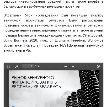
сектора инвестирования, средний чек, а также портфель
белорусских и зарубежных венчурных проектов.
Отдельный блок исследования был посвящен анализу
венчурной экосистемы Беларуси. Были рассмотрены
правовые основы венчурного финансирования в Беларуси,
проведен анализ инвестиционного климата, а также изучены
позиции Беларуси в международных рейтингах (StartupBlink,
Doing Business 2020, Index of Economic Freedom, Worldwide
Governance Indicators). Проведен PESTLE-анализ венчурной
экосистемы в РБ.