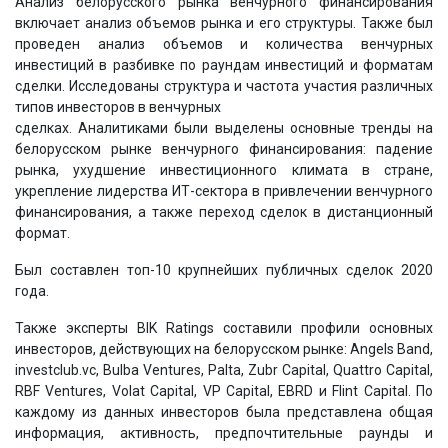
Анализ белорусского рынка венчурного финансирования
включает анализ объемов рынка и его структуры. Также был
проведен анализ объемов и количества венчурных
инвестиций в разбивке по раундам инвестиций и форматам
сделки. Исследованы структура и частота участия различных
типов инвесторов в венчурных
сделках. Аналитиками были выделены основные тренды на
белорусском рынке венчурного финансирования: падение
рынка, ухудшение инвестиционного климата в стране,
укрепление лидерства ИТ-сектора в привлечении венчурного
финансирования, а также переход сделок в дистанционный
формат.
Был составлен топ-10 крупнейших публичных сделок 2020
года.
Также эксперты BIK Ratings составили профили основных
инвесторов, действующих на белорусском рынке: Angels Band,
investclub.vc, Bulba Ventures, Palta, Zubr Capital, Quattro Capital,
RBF Ventures, Volat Capital, VP Capital, EBRD и Flint Capital. По
каждому из данных инвесторов была представлена общая
информация, активность, предпочтительные раунды и