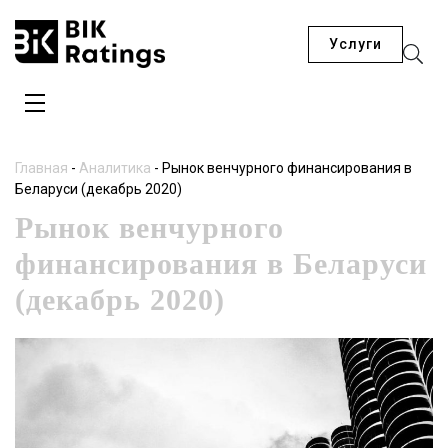
Услуги
Главная
-
Аналитика
-
Рынок венчурного финансирования в
Беларуси (декабрь 2020)
Рынок венчурного
финансирования в Беларуси
(декабрь 2020)