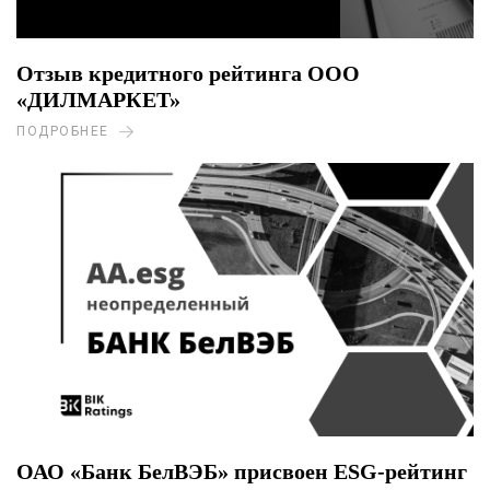
Отзыв кредитного рейтинга ООО
«ДИЛМАРКЕТ»
ПОДРОБНЕЕ
ОАО «Банк БелВЭБ» присвоен ESG-рейтинг