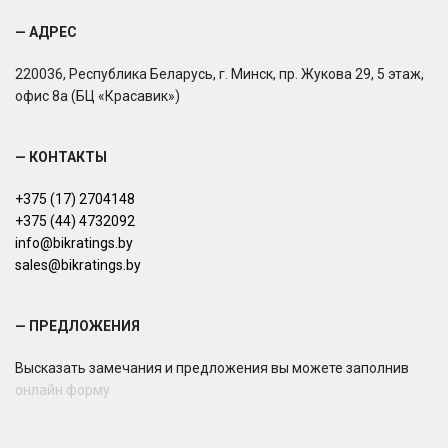
— АДРЕС
220036, Республика Беларусь, г. Минск, пр. Жукова 29, 5 этаж,
офис 8а (БЦ «Красавик»)
— КОНТАКТЫ
+375 (17) 2704148
+375 (44) 4732092
info@bikratings.by
sales@bikratings.by
— ПРЕДЛОЖЕНИЯ
Высказать замечания и предложения вы можете заполнив
онлайн форму