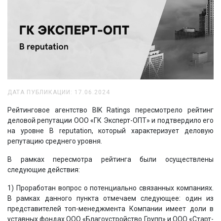
ДАТА ПУБЛИКАЦИИ: 17.06.2024
Рейтинговое агентство BIK Ratings пересмотрело рейтинг
деловой репутации ООО «ГК Эксперт-ОПТ» и подтвердило его
на уровне B reputation, который характеризует деловую
репутацию среднего уровня.
В рамках пересмотра рейтинга были осуществлены
следующие действия:
1) Проработан вопрос о потенциально связанных компаниях.
В рамках данного пункта отмечаем следующее: один из
представителей топ-менеджмента Компании имеет доли в
уставных фондах ООО «Благоустройство Групп» и ООО «Старт-