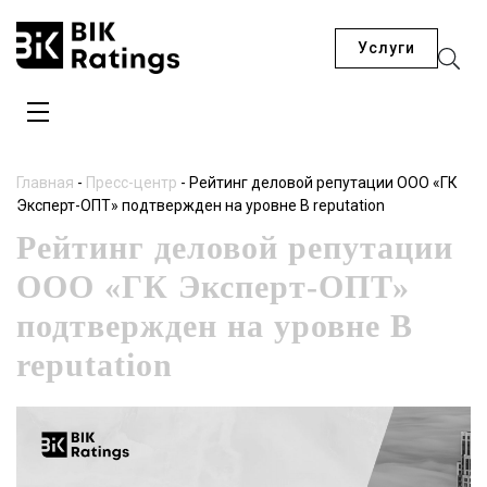
Услуги
Главная
-
Пресс-центр
-
Рейтинг деловой репутации ООО «ГК
Эксперт-ОПТ» подтвержден на уровне B reputation
Рейтинг деловой репутации
ООО «ГК Эксперт-ОПТ»
подтвержден на уровне B
reputation