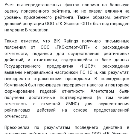
Учет вышепредставленных фактов повлиял на балльную
оценку присвоенного рейтинга, но не оказал влияния на
уровень присвоенного рейтинга. Таким образом, рейтинг
деловой репутации ООО «ГК Эксперт-ОПТ» был подтвержден
на уровне B reputation.
Также отметим, что BIK Ratings получило письменные
пояснения от ООО «ГКЭксперт-ОПТ» о расхождении
отчетности, поданной для осуществления рейтинговых
действий, и отчетности, содержащейся в базе данных
Государственного предприятия «НЦЭУ»: расхождения
вызваны неправильной настройкой ПО 1С и, как результат,
некорректно отраженными проводками. В последующем
Компанией был произведен перерасчет налогов и повторное
формирование годовой отчетности. Агентством были
получены достаточные подтверждения (в том числе
отчетность с отметкой ИМНС) для осуществления
рейтинговых действий на основе предоставленной
отчетности.
Пресс-релиз по результатам последнего действия в
отношении рейтинга деловой репутации ООО «ГК Эксперт-