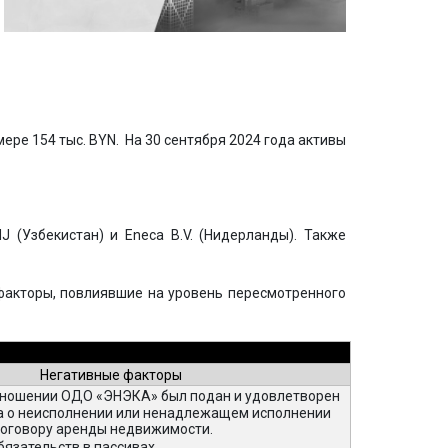
ере 154 тыс. BYN. На 30 сентября 2024 года активы
(Узбекистан) и Enecа B.V. (Нидерланды). Также
акторы, повлиявшие на уровень пересмотренного
Негативные факторы
отношении ОДО «ЭНЭКА» был подан и удовлетворен
ра о неисполнении или ненадлежащем исполнении
договору аренды недвижимости.
язательств в пассивах.