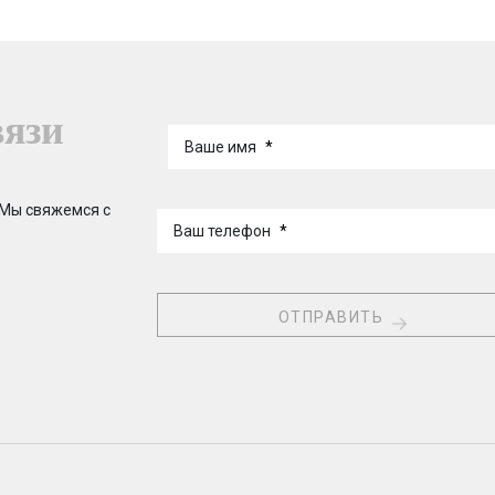
вязи
Ваше имя
*
 Мы свяжемся с
Ваш телефон
*