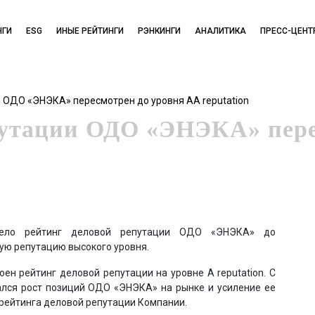
НГИ
ESG
ИНЫЕ РЕЙТИНГИ
РЭНКИНГИ
АНАЛИТИКА
ПРЕСС-ЦЕНТ
 ОДО «ЭНЭКА» пересмотрен до уровня AA reputation
путации ОДО «ЭНЭКА» пере
отрело рейтинг деловой репутации ОДО «ЭНЭКА» до
вую репутацию высокого уровня.
ен рейтинг деловой репутации на уровне A reputation. С
лся рост позиций ОДО «ЭНЭКА» на рынке и усиление ее
 рейтинга деловой репутации Компании.