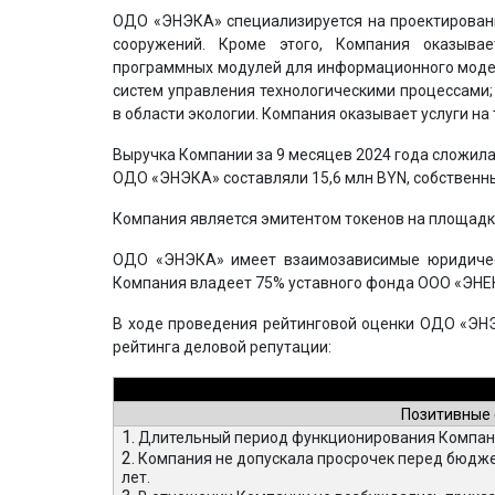
ОДО «ЭНЭКА» специализируется на проектирован
сооружений. Кроме этого, Компания оказыва
программных модулей для информационного модел
систем управления технологическими процессами
в области экологии. Компания оказывает услуги на 
Выручка Компании за 9 месяцев 2024 года сложилас
ОДО «ЭНЭКА» составляли 15,6 млн BYN, собственный
Компания является эмитентом токенов на площадке 
ОДО «ЭНЭКА» имеет взаимозависимые юридически
Компания владеет 75% уставного фонда ООО «ЭНЕК
В ходе проведения рейтинговой оценки ОДО «ЭН
рейтинга деловой репутации:
Позитивные
1.
Длительный период функционирования Компании
2.
Компания не допускала просрочек перед бюдже
лет.