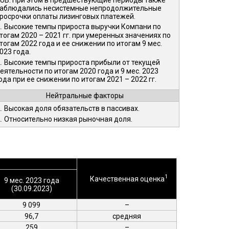
аблюдались несистемные непродолжительные
росрочки оплаты лизинговых платежей.
.
Высокие темпы прироста выручки Компани по
тогам 2020 – 2021 гг. при умеренных значениях по
тогам 2022 года и ее снижении по итогам 9 мес.
023 года.
.
Высокие темпы прироста прибыли от текущей
еятельности по итогам 2020 года и 9 мес. 2023
ода при ее снижении по итогам 2021 – 2022 гг.
Нейтральные факторы
.
Высокая доля обязательств в пассивах.
.
Относительно низкая рыночная доля.
1
Качественная оценка
9 мес. 2023 года
(30.09.2023)
9 099
–
96,7
средняя
259
–