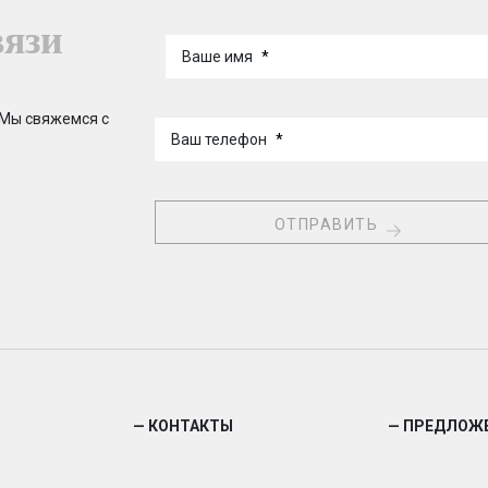
вязи
Ваше имя
*
 Мы свяжемся с
Ваш телефон
*
— КОНТАКТЫ
— ПРЕДЛОЖ