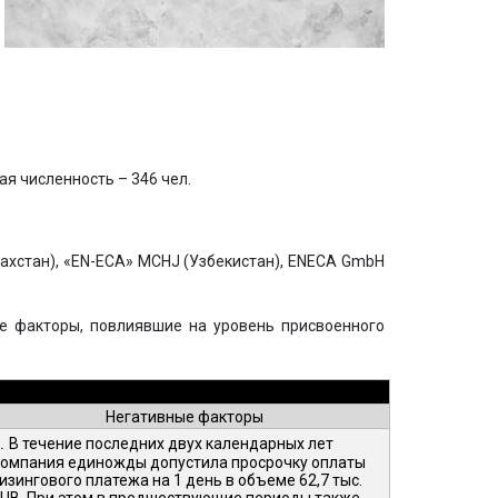
ая численность – 346 чел.
хстан), «EN-ECA» MCHJ (Узбекистан), ENECA GmbH
 факторы, повлиявшие на уровень присвоенного
Негативные факторы
.
В течение последних двух календарных лет
омпания единожды допустила просрочку оплаты
изингового платежа на 1 день в объеме 62,7 тыс.
UB. При этом в предшествующие периоды также