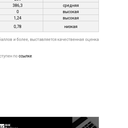
386,3
средняя
0
высокая
1,24
высокая
0,78
низкая
баллов и более, выставляется качественная оценка
ступен по
ссылке
.