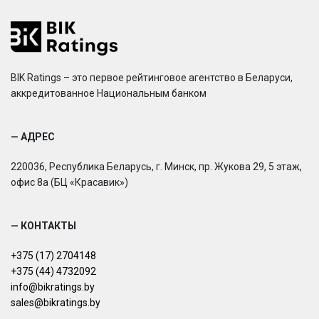
BIK Ratings – это первое рейтинговое агентство в Беларуси,
аккредитованное Национальным банком
— АДРЕС
220036, Республика Беларусь, г. Минск, пр. Жукова 29, 5 этаж,
офис 8а (БЦ «Красавик»)
— КОНТАКТЫ
+375 (17) 2704148
+375 (44) 4732092
info@bikratings.by
sales@bikratings.by