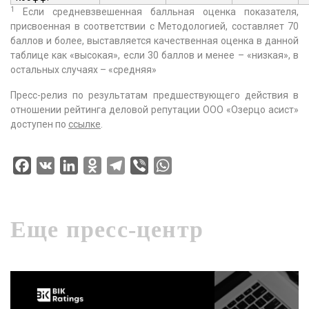
1
Если средневзвешенная балльная оценка показателя,
присвоенная в соответствии с Методологией, составляет 70
баллов и более, выставляется качественная оценка в данной
таблице как «высокая», если 30 баллов и менее – «низкая», в
остальных случаях – «средняя»
Пресс-релиз по результатам предшествующего действия в
отношении рейтинга деловой репутации ООО «Озерцо асист»
доступен по
ссылке
.
Facebook
VK
LinkedIn
Odnoklassniki
Telegram
Viber
WhatsApp
Еще пресс-центр