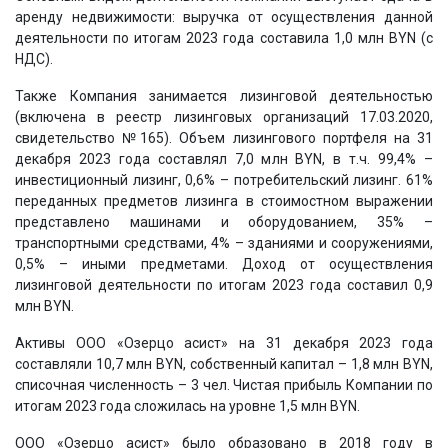
аренду недвижимости: выручка от осуществления данной
деятельности по итогам 2023 года составила 1,0 млн BYN (с
НДС).
Также Компания занимается лизинговой деятельностью
(включена в реестр лизинговых организаций 17.03.2020,
свидетельство №165). Объем лизингового портфеля на 31
декабря 2023 года составлял 7,0 млн BYN, в т.ч. 99,4% –
инвестиционный лизинг, 0,6% – потребительский лизинг. 61%
переданных предметов лизинга в стоимостном выражении
представлено машинами и оборудованием, 35% –
транспортными средствами, 4% – зданиями и сооружениями,
0,5% – иными предметами. Доход от осуществления
лизинговой деятельности по итогам 2023 года составил 0,9
млн BYN.
Активы ООО «Озерцо асист» на 31 декабря 2023 года
составляли 10,7 млн BYN, собственный капитал – 1,8 млн BYN,
списочная численность – 3 чел. Чистая прибыль Компании по
итогам 2023 года сложилась на уровне 1,5 млн BYN.
ООО «Озерцо асист» было образовано в 2018 году в