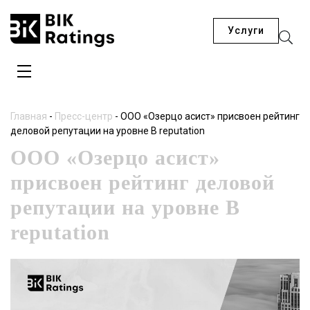
Услуги
Главная
-
Пресс-центр
-
ООО «Озерцо асист» присвоен рейтинг
деловой репутации на уровне B reputation
ООО «Озерцо асист»
присвоен рейтинг деловой
репутации на уровне B
reputation