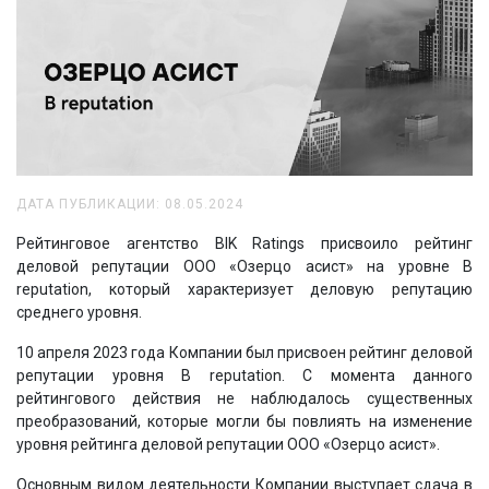
ДАТА ПУБЛИКАЦИИ: 08.05.2024
Рейтинговое агентство BIK Ratings присвоило рейтинг
деловой репутации ООО «Озерцо асист» на уровне B
reputation, который характеризует деловую репутацию
среднего уровня.
10 апреля 2023 года Компании был присвоен рейтинг деловой
репутации уровня B reputation. С момента данного
рейтингового действия не наблюдалось существенных
преобразований, которые могли бы повлиять на изменение
уровня рейтинга деловой репутации ООО «Озерцо асист».
Основным видом деятельности Компании выступает сдача в