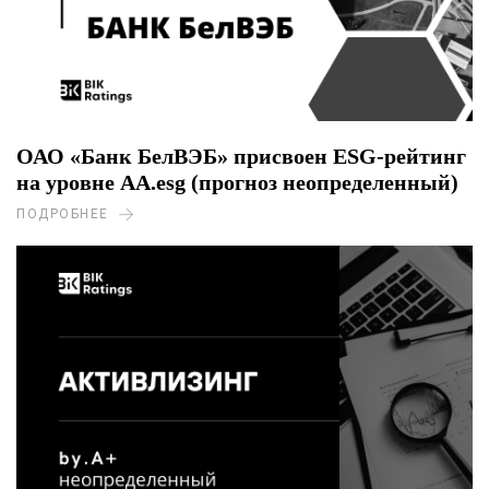
ОАО «Банк БелВЭБ» присвоен ESG-рейтинг
на уровне AA.esg (прогноз неопределенный)
ПОДРОБНЕЕ