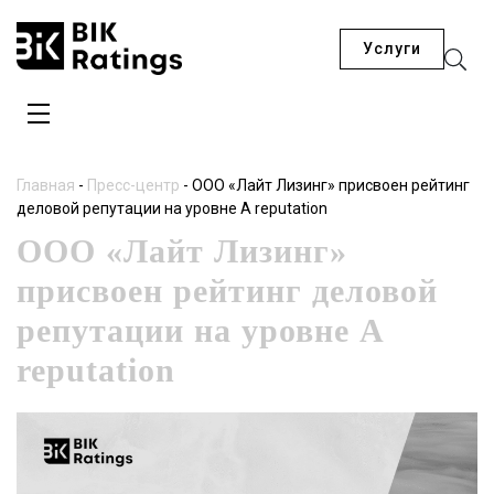
Услуги
Главная
-
Пресс-центр
-
ООО «Лайт Лизинг» присвоен рейтинг
деловой репутации на уровне A reputation
ООО «Лайт Лизинг»
присвоен рейтинг деловой
репутации на уровне A
reputation