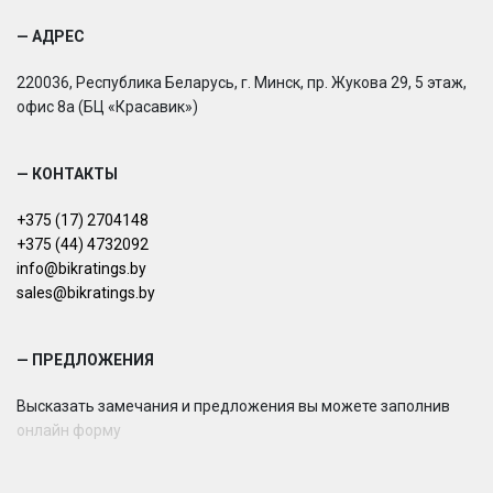
— АДРЕС
220036, Республика Беларусь, г. Минск, пр. Жукова 29, 5 этаж,
офис 8а (БЦ «Красавик»)
— КОНТАКТЫ
+375 (17) 2704148
+375 (44) 4732092
info@bikratings.by
sales@bikratings.by
— ПРЕДЛОЖЕНИЯ
Высказать замечания и предложения вы можете заполнив
онлайн форму