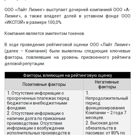
ООО «Лайт Лизинг» выступает дочерней компанией ООО «А-
Лизинг», а также владеет долей в уставном фонде ООО
«ИКСПЭЙ» в размере 100,0%.
Компания является эмитентом токенов.
В ходе проведения рейтинговой оценки ООО «Лайт Лизинг»
(далее – Компания) были выявлены следующие ключевые
факторы, повлиявшие на уровень присвоенного рейтинга
деловой репутации:
Факторы, влияющие на рейтинговую оценку
Негативные
Позитивные факторы
факторы
1.
1.
Отсутствие информации о
просроченных платежах перед
Непродолжительный
бюджетом и внебюджетными
период
фондами.
функционирования
2.
Компании – 2 года 7
Отсутствие информации о
месяцев.
наличии долга по приказным
2.
Высокая доля
производствам. Отсутствие
информации о возбуждении
обязательств в
исполнительных производств в
пассивах: от 80% по