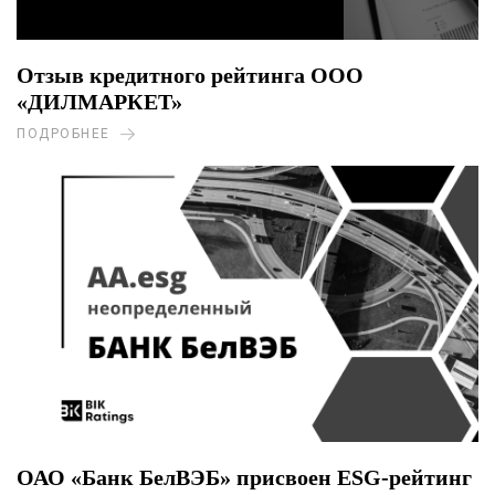
Отзыв кредитного рейтинга ООО
«ДИЛМАРКЕТ»
ПОДРОБНЕЕ
ОАО «Банк БелВЭБ» присвоен ESG-рейтинг