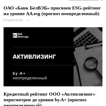
ОАО «Банк БелВЭБ» присвоен ESG-рейтинг
на уровне AA.esg (прогноз неопределенный)
ПОДРОБНЕЕ
Кредитный рейтинг ООО «Активлизинг»
пересмотрен до уровня by.A+ (прогноз
неопределенный)