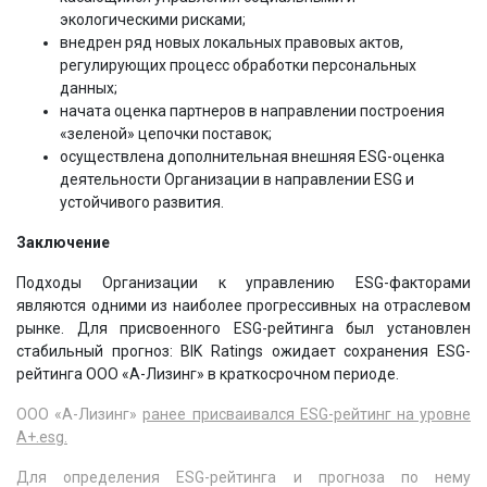
экологическими рисками;
внедрен ряд новых локальных правовых актов,
регулирующих процесс обработки персональных
данных;
начата оценка партнеров в направлении построения
«зеленой» цепочки поставок;
осуществлена дополнительная внешняя ESG-оценка
деятельности Организации в направлении ESG и
устойчивого развития.
Заключение
Подходы Организации к управлению ESG-факторами
являются одними из наиболее прогрессивных на отраслевом
рынке. Для присвоенного ESG-рейтинга был установлен
стабильный прогноз: BIK Ratings ожидает сохранения ESG-
рейтинга ООО «А-Лизинг» в краткосрочном периоде.
ООО «А-Лизинг»
ранее присваивался ESG-рейтинг на уровне
A+.esg.
Для определения ESG-рейтинга и прогноза по нему