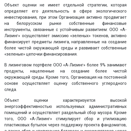
Объект оценки не имеет отдельной стратегии, которая
определяет его деятельность в сфере экологического
инвестирования, при этом Организация активно продвигает
на белорусском рынке собственные финансовые
инструменты, связанные с устойчивым развитием: ООО «А-
Лизинг» осуществляет эмиссию «зеленых» токенов, активно
финансирует предметы лизинга, направленные на создание
более чистой окружающей среды и развивает собственные
«зеленые» цепочки финансирования.
В лизинговом портфеле ООО «А-Лизинг» более 9% занимают
продукты, нацеленные на создание более чистой
окружающей среды. Кроме того, Организация на постоянной
основе осуществляет оценку собственного углеродного
следа.
Объект оценки характеризуется высокой
энергоэффективностью используемых административных
помещений и осуществляет раздельный сбор мусора. Кроме
того, ООО «А-Лизинг» стимулирует сбор и утилизацию
пластиковых бутылок через поддержку проекта фандоматов,
а также сбор и утилизацию батареек и аккумуляторов через