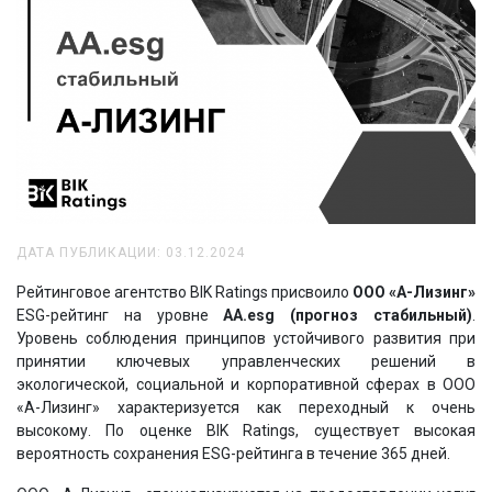
ДАТА ПУБЛИКАЦИИ: 03.12.2024
Рейтинговое агентство BIK Ratings присвоило
ООО «А-Лизинг»
ESG-рейтинг на уровне
AA.esg (прогноз стабильный)
.
Уровень соблюдения принципов устойчивого развития при
принятии ключевых управленческих решений в
экологической, социальной и корпоративной сферах в ООО
«А-Лизинг» характеризуется как переходный к очень
высокому. По оценке BIK Ratings, существует высокая
вероятность сохранения ESG-рейтинга в течение 365 дней.