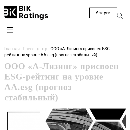
Услуги
Главная
-
Пресс-центр
-
ООО «А-Лизинг» присвоен ESG-
рейтинг на уровне AA.esg (прогноз стабильный)
ООО «А-Лизинг» присвоен
ESG-рейтинг на уровне
AA.esg (прогноз
стабильный)