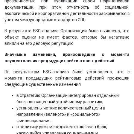
прозрачностью при публикации своей нефинансовой
документации, при этом отчетность об социальной,
экологической и корпоративной деятельности раскрывается c
учетом международных стандартов GRI.
В результате ESG-анализа Организации было выявлено, что
объект оценки не имеет фактов, которые бы негативно
влияли на его деловую репутацию.
Значимые изменения, произошедшие с момента
осуществления предыдущих рейтинговых действий
По результатам ESG-анализа было установлено, что с
момента предыдущих рейтинговых действий произошли
следующие существенные изменения:
в стратегию Организации интегрирован отдельный
блок, посвященный устойчивому развитию;
установлены четкие количественный цели в
направлении «зеленого» и «социального»
финансирования;
в политику риск-менеджмента включен блок,
касающийся управления социальными и