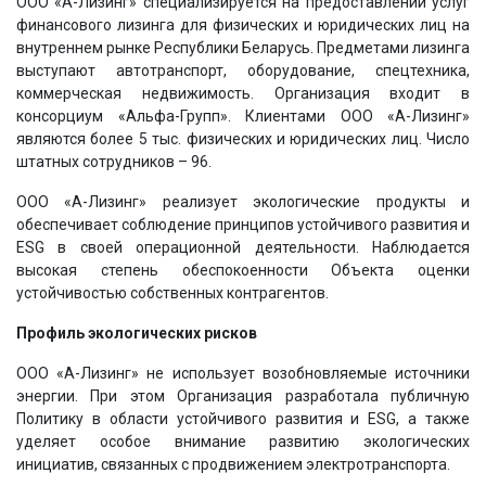
ООО «А-Лизинг» специализируется на предоставлении услуг
финансового лизинга для физических и юридических лиц на
внутреннем рынке Республики Беларусь. Предметами лизинга
выступают автотранспорт, оборудование, спецтехника,
коммерческая недвижимость. Организация входит в
консорциум «Альфа-Групп». Клиентами ООО «А-Лизинг»
являются более 5 тыс. физических и юридических лиц. Число
штатных сотрудников – 96.
ООО «А-Лизинг» реализует экологические продукты и
обеспечивает соблюдение принципов устойчивого развития и
ESG в своей операционной деятельности. Наблюдается
высокая степень обеспокоенности Объекта оценки
устойчивостью собственных контрагентов.
Профиль экологических рисков
ООО «А-Лизинг» не использует возобновляемые источники
энергии. При этом Организация разработала публичную
Политику в области устойчивого развития и ESG, а также
уделяет особое внимание развитию экологических
инициатив, связанных с продвижением электротранспорта.