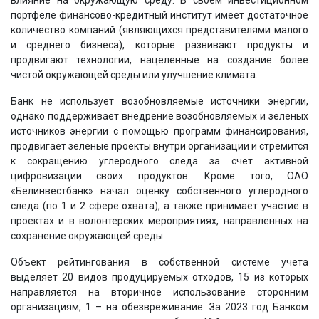
влияние на окружающую среду. В своем инвестиционном
портфеле финансово-кредитный институт имеет достаточное
количество компаний (являющихся представителями малого
и среднего бизнеса), которые развивают продукты и
продвигают технологии, нацеленные на создание более
чистой окружающей среды или улучшение климата.
Банк не использует возобновляемые источники энергии,
однако поддерживает внедрение возобновляемых и зеленых
источников энергии с помощью программ финансирования,
продвигает зеленые проекты внутри организации и стремится
к сокращению углеродного следа за счет активной
цифровизации своих продуктов. Кроме того, ОАО
«Белинвестбанк» начал оценку собственного углеродного
следа (по 1 и 2 сфере охвата), а также принимает участие в
проектах и в волонтерских мероприятиях, направленных на
сохранение окружающей среды.
Объект рейтингования в собственной системе учета
выделяет 20 видов продуцируемых отходов, 15 из которых
направляется на вторичное использование сторонним
организациям, 1 – на обезвреживание. За 2023 год Банком