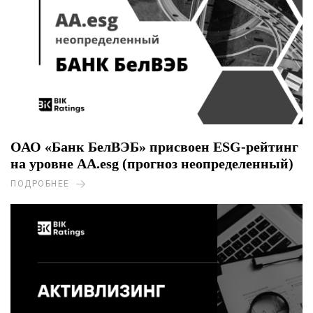
ОАО «Банк БелВЭБ» присвоен ESG-рейтинг
на уровне AA.esg (прогноз неопределенный)
ПОДРОБНЕЕ