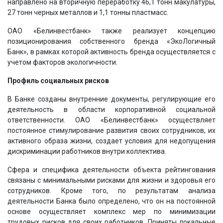
направлено на вторичную переработку 46,1 тонн макулатуры,
27 тонн черных металлов и 1,1 тонны пластмасс.
ОАО «Белинвестбанк» также реализует концепцию
позиционирования собственного бренда «ЭкоЛогичный
Банк», в рамках которой активность бренда осуществляется с
учетом факторов экологичности.
Профиль социальных рисков
В Банке созданы внутренние документы, регулирующие его
деятельность в области корпоративной социальной
ответственности. ОАО «Белинвестбанк» осуществляет
постоянное стимулирование развития своих сотрудников, их
активного образа жизни, создает условия для недопущения
дискриминации работников внутри коллектива.
Сфера и специфика деятельности объекта рейтингования
связаны с минимальными рисками для жизни и здоровья его
сотрудников. Кроме того, по результатам анализа
деятельности Банка было определено, что он на постоянной
основе осуществляет комплекс мер по минимизации
трудовых рисков для своих работников. Приняты локальные