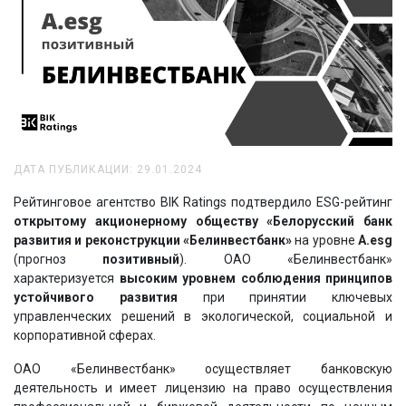
ДАТА ПУБЛИКАЦИИ: 29.01.2024
Рейтинговое агентство BIK Ratings подтвердило ESG-рейтинг
открытому акционерному обществу «Белорусский банк
развития и реконструкции «Белинвестбанк»
на уровне
A
.esg
(прогноз
позитивный
). ОАО «Белинвестбанк»
характеризуется
высоким уровнем соблюдения принципов
устойчивого развития
при принятии ключевых
управленческих решений в экологической, социальной и
корпоративной сферах.
ОАО «Белинвестбанк» осуществляет банковскую
деятельность и имеет лицензию на право осуществления