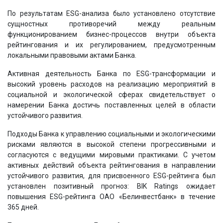
По результатам ESG-анализа было установлено отсутствие
сущностных противоречий между реальным
функционированием бизнес-процессов внутри объекта
рейтингования и их регулированием, предусмотренным
локальными правовыми актами Банка.
Активная деятельность Банка по ESG-трансформации и
высокий уровень расходов на реализацию мероприятий в
социальной и экологической сферах свидетельствует о
намерении Банка достичь поставленных целей в области
устойчивого развития.
Подходы Банка к управлению социальными и экологическими
рисками являются в высокой степени прогрессивными и
согласуются с ведущими мировыми практиками. С учетом
активных действий объекта рейтингования в направлении
устойчивого развития, для присвоенного ESG-рейтинга был
установлен позитивный прогноз: BIK Ratings ожидает
повышения ESG-рейтинга ОАО «Белинвестбанк» в течение
365 дней.