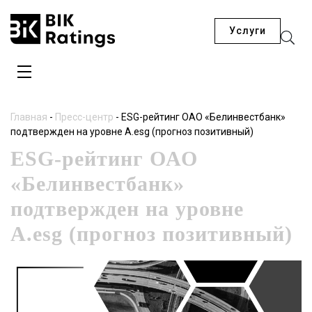
Услуги
Главная
-
Пресс-центр
-
ESG-рейтинг ОАО «Белинвестбанк»
подтвержден на уровне A.esg (прогноз позитивный)
ESG-рейтинг ОАО
«Белинвестбанк»
подтвержден на уровне
A.esg (прогноз позитивный)