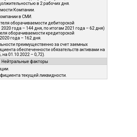
олжительностью в 2 рабочих дня.
емости Компании.
Компании в СМИ.
ателя оборачиваемости дебиторской
2020 года – 144 дня, по итогам 2021 года – 62 дня)
теля оборачиваемости кредиторской
020 года – 162 дня.
ьности преимущественно за счет заемных
ициента обеспеченности обязательств активами на
 на 01.10.2022 – 0,72).
Нейтральные факторы
ции.
фициента текущей ликвидности.