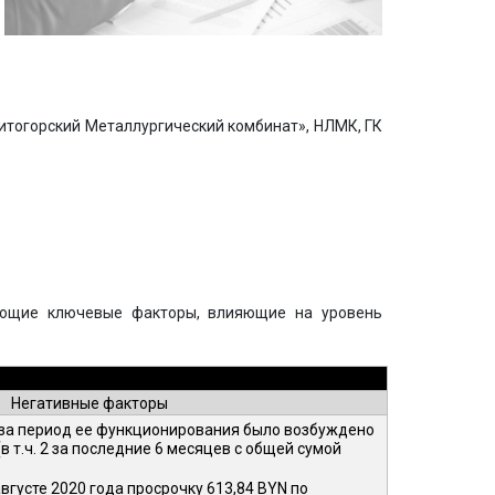
тогорский Металлургический комбинат», НЛМК, ГК
ующие ключевые факторы, влияющие на уровень
Негативные факторы
за период ее функционирования было возбуждено
в т.ч. 2 за последние 6 месяцев с общей сумой
вгусте 2020 года просрочку 613,84 BYN по