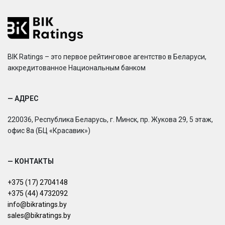
BIK Ratings – это первое рейтинговое агентство в Беларуси,
аккредитованное Национальным банком
— АДРЕС
220036, Республика Беларусь, г. Минск, пр. Жукова 29, 5 этаж,
офис 8а (БЦ «Красавик»)
— КОНТАКТЫ
+375 (17) 2704148
+375 (44) 4732092
info@bikratings.by
sales@bikratings.by