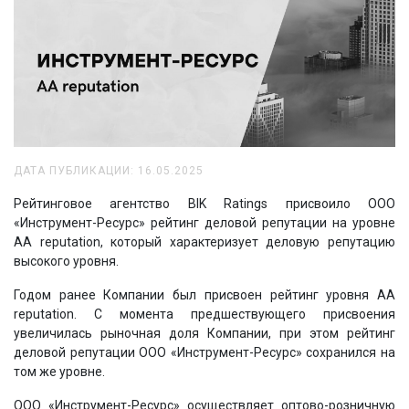
ДАТА ПУБЛИКАЦИИ: 16.05.2025
Рейтинговое агентство BIK Ratings присвоило ООО
«Инструмент-Ресурс» рейтинг деловой репутации на уровне
AA reputation, который характеризует деловую репутацию
высокого уровня.
Годом ранее Компании был присвоен рейтинг уровня AA
reputation. С момента предшествующего присвоения
увеличилась рыночная доля Компании, при этом рейтинг
деловой репутации ООО «Инструмент-Ресурс» сохранился на
том же уровне.
ООО «Инструмент-Ресурс» осуществляет оптово-розничную