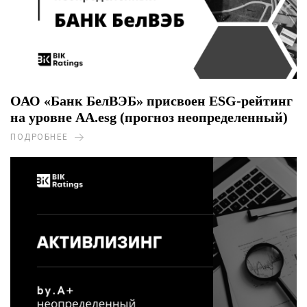
ОАО «Банк БелВЭБ» присвоен ESG-рейтинг
на уровне AA.esg (прогноз неопределенный)
ПОДРОБНЕЕ