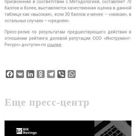
присвоенная в соответствии с Методологией, составляет 70
баллов и более, выставляется качественная оценка в данной
таблице как «высокая», если 30 баллов и менее – «низкая», в
остальных случаях – «средняя».
Пресс-релиз по результатам предшествующего действия в
отношении рейтинга деловой репутации ООО «Инструмент-
Ресурс» доступен по
ссылке
.
Facebook
VK
LinkedIn
Odnoklassniki
Telegram
Viber
WhatsApp
Еще пресс-центр