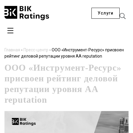
Услуги
Главная
-
Пресс-центр
-
ООО «Инструмент-Ресурс» присвоен
рейтинг деловой репутации уровня AA reputation
ООО «Инструмент-Ресурс»
присвоен рейтинг деловой
репутации уровня AA
reputation