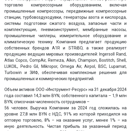
торговлю компрессорным оборудованием, включая
промышленные компрессоры, передвижные компрессорные
станции, турбовоздуходувки, генераторы азота и кислорода,
системы подготовки сжатого воздуха, запасные части и
комплектующие, пневмоинструмент, мембранные насосы,
промышленные чиллеры, измерительное оборудование и
климатическую технику. Компания предлагает продукцию
собственных брендов A1R и STRiBO, а также реализует
продукцию ведущих мировых производителей: Ingersoll Rand,
Atlas Copco, CompAir, Remeza, Alkin, Champion, Bostitch, Shell,
LUKOIL, Pedro Gil, Mikropor, Omega Air, Airpol, BSC, Lupamat,
Turbowin и ЗИФ, обеспечивая комплексные решения для
промышленных и коммерческих предприятий.
Объем активов ООО «Инструмент-Ресурс» на 31 декабря 2024
года составил 14,3 млн BYN, собственного капитала – 1,9 млн
BYN, списочная численность сотрудников –
56 человек. Выручка Компании за 2024 год сложилась на
уровне 27,8 млн BYN с НДС, 91% из которой приходился на
оптовую торговлю, 8% – на оказание услуг, менее 1% – на
иную деятельность. Чистая прибыль за указанный период