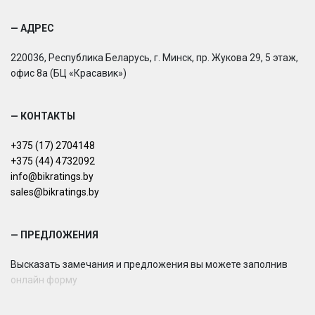
— АДРЕС
220036, Республика Беларусь, г. Минск, пр. Жукова 29, 5 этаж,
офис 8а (БЦ «Красавик»)
— КОНТАКТЫ
+375 (17) 2704148
+375 (44) 4732092
info@bikratings.by
sales@bikratings.by
— ПРЕДЛОЖЕНИЯ
Высказать замечания и предложения вы можете заполнив
онлайн форму