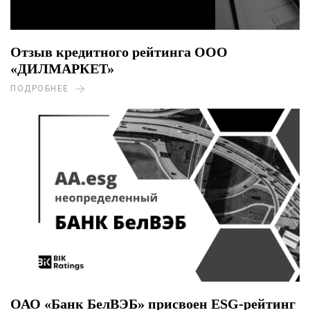
Отзыв кредитного рейтинга ООО
«ДИЛМАРКЕТ»
ПОДРОБНЕЕ
ОАО «Банк БелВЭБ» присвоен ESG-рейтинг