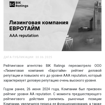
ДАТА ПУБЛИКАЦИИ: 30.06.2025
Рейтинговое агентство BIK Ratings пересмотрело ООО
«Лизинговая компания «Евротайм» рейтинг деловой
репутации и повысило его до уровня AAA reputation, который
характеризует деловую репутацию очень высокого уровня.
Годом ранее, 26 июня 2024 года, Компании был присвоен
рейтинг уровня AA reputation. С момента предшествующего
рейтингового действия усилились рыночные позиции
Компании, увеличился период ее функционирования, а также