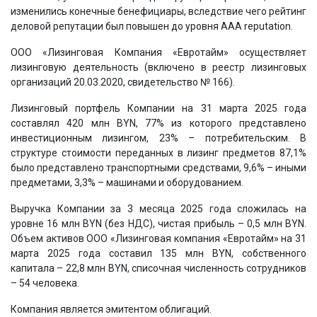
изменились конечные бенефициары, вследствие чего рейтинг
деловой репутации был повышен до уровня AAA reputation.
ООО «Лизинговая Компания «Евротайм» осуществляет
лизинговую деятельность (включено в реестр лизинговых
организаций 20.03.2020, свидетельство № 166).
Лизинговый портфель Компании на 31 марта 2025 года
составлял 420 млн BYN, 77% из которого представлено
инвестиционным лизингом, 23% – потребительским. В
структуре стоимости переданных в лизинг предметов 87,1%
было представлено транспортными средствами, 9,6% – иными
предметами, 3,3% – машинами и оборудованием.
Выручка Компании за 3 месяца 2025 года сложилась на
уровне 16 млн BYN (без НДС), чистая прибыль – 0,5 млн BYN.
Объем активов ООО «Лизинговая компания «Евротайм» на 31
марта 2025 года составил 135 млн BYN, собственного
капитала – 22,8 млн BYN, списочная численность сотрудников
– 54 человека.
Компания является эмитентом облигаций.