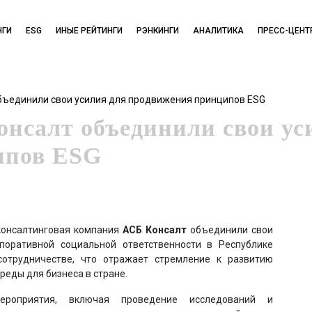
НГИ
ESG
ИНЫЕ РЕЙТИНГИ
РЭНКИНГИ
АНАЛИТИКА
ПРЕСС-ЦЕНТ
 объединили свои усилия для продвижения принципов ESG
онсалт объединили свои ус
ипов ESG
консалтинговая компания
АСБ Консалт
объединили свои
оративной социальной ответственности в Республике
отрудничестве, что отражает стремление к развитию
реды для бизнеса в стране.
мероприятия, включая проведение исследований и