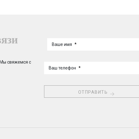
вязи
Ваше имя
*
 Мы свяжемся с
Ваш телефон
*