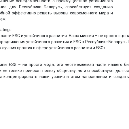
ышение осведомленности о преимуществах устойчивого
ние для Республики Беларусь, способствует созданию
собной эффективно решать вызовы современного мира и
ем.
atings:
ласти ESG и устойчивого развития. Наша миссия – не просто оцени
родвижения устойчивого развития и ESG в Республике Беларусь.
лучших практик в сфере устойчивого развития и ESG».
ипы ESG – не просто мода, это неотъемлемая часть нашего би
 не только приносят пользу обществу, но и способствуют долгос
ам концентрировать наши усилия в этом направлении и создать