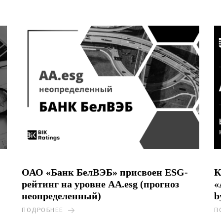
ОАО «Банк БелВЭБ» присвоен ESG-
К
рейтинг на уровне AA.esg (прогноз
«
неопределенный)
b
ПОДРОБНЕЕ
П